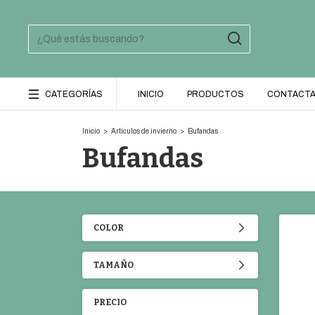
CATEGORÍAS
INICIO
PRODUCTOS
CONTACT
Inicio
>
Articulos de invierno
>
Bufandas
Bufandas
COLOR
TAMAÑO
PRECIO